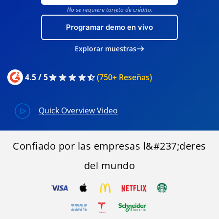
No se requiere tarjeta de crédito.
Programar demo en vivo
Explorar muestras
4.5 / 5
(750+ Reseñas)
Quick Overview Video
Confiado por las empresas l&#237;deres
del mundo