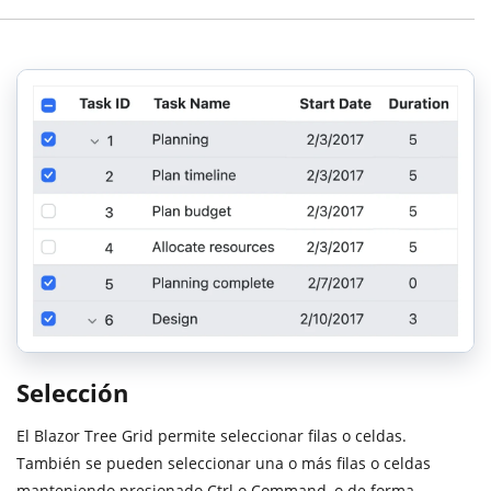
Selección
El Blazor Tree Grid permite seleccionar filas o celdas.
También se pueden seleccionar una o más filas o celdas
manteniendo presionado Ctrl o Command, o de forma