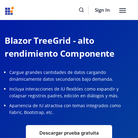
Sign In
Toggle
navigat
Blazor TreeGrid - alto
rendimiento Componente
Cargue grandes cantidades de datos cargando
dinámicamente datos secundarios bajo demanda.
Incluya interacciones de IU flexibles como expandir y
colapsar registros padres, edición en diálogos y más.
Apariencia de IU atractiva con temas integrados como
Fabric, Bootstrap, etc.
Descargar prueba gratuita