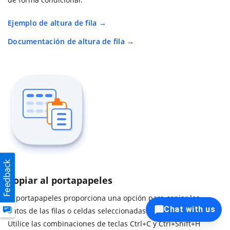
Ejemplo de altura de fila
Documentación de altura de fila
Copiar al portapapeles
El portapapeles proporciona una opción para copiar los
Chat with us
datos de las filas o celdas seleccionadas al portapapeles.
Utilice las combinaciones de teclas Ctrl+C y Ctrl+Shift+H