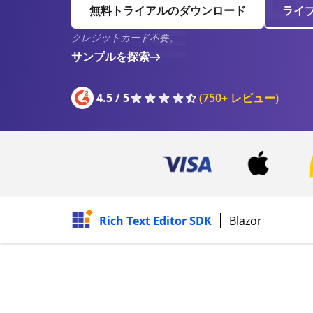
無料トライアルのダウンロード
ライ
クレジットカード不要。
サンプルを探索
4.5 / 5
(750+ レビュー)
Rich Text Editor SDK
Blazor