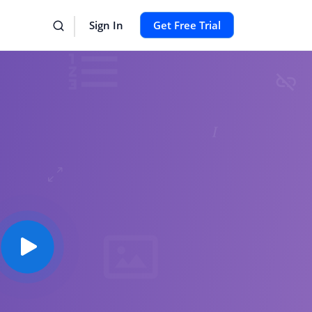
Sign In
Get Free Trial