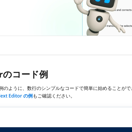
ditorのコード例
下のC#コード例のように、数行のシンプルなコードで簡単に始めることができま
Text Editor の例
もご確認ください。