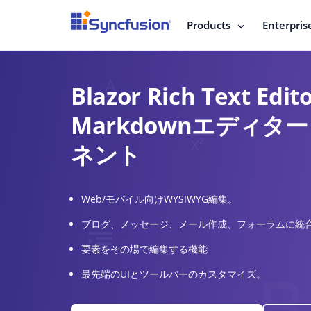
Products
Enterpris
Blazor Rich Text Edito
Markdownエディタ
ネント
Web/モバイル向けWYSIWYG編集。
ブログ、メッセージ、メール作成、フォーラムに統
要素をその場で編集する機能
最先端のUIとツールバーのカスタマイズ。