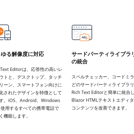
らゆる解像度に対応
サードパーティライブラ
の統合
h Text Editorは、応答性の高いレ
スペルチェッカー、コードミ
ウトと、デスクトップ、タッチ
どのサードパーティライブラ
リーン、スマートフォン向けに
Rich Text Editorと簡単に統
化されたデザインを特徴として
Blazor HTMLテキストエディ
。iOS、Android、Windows
コンテンツを改善できます。
を使用するすべての携帯電話で
く機能します。