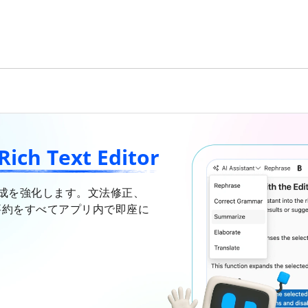
h Text Editor
rで文章作成を強化します。文法修正、
要約をすべてアプリ内で即座に