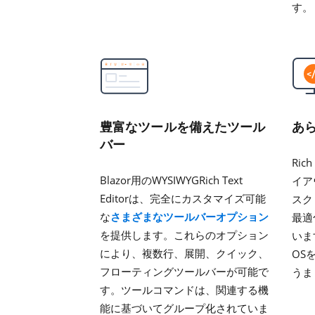
す。
豊富なツールを備えたツール
あ
バー
Ric
Blazor用のWYSIWYGRich Text
イア
Editorは、完全にカスタマイズ可能
スク
な
さまざまなツールバーオプション
最適
を提供します。これらのオプション
います
により、複数行、展開、クイック、
OS
フローティングツールバーが可能で
うま
す。ツールコマンドは、関連する機
能に基づいてグループ化されていま