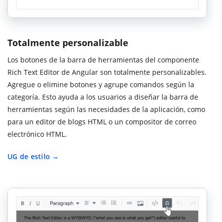
Totalmente personalizable
Los botones de la barra de herramientas del componente
Rich Text Editor de Angular son totalmente personalizables.
Agregue o elimine botones y agrupe comandos según la
categoría. Esto ayuda a los usuarios a diseñar la barra de
herramientas según las necesidades de la aplicación, como
para un editor de blogs HTML o un compositor de correo
electrónico HTML.
UG de estilo