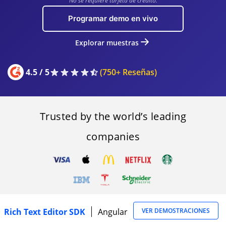
No se requiere tarjeta de crédito.
Programar demo en vivo
Explorar muestras
4.5 / 5
(750+ Reseñas)
Trusted by the world’s leading
companies
Rich Text Editor SDK
Angular
VER DEMOSTRACIONES