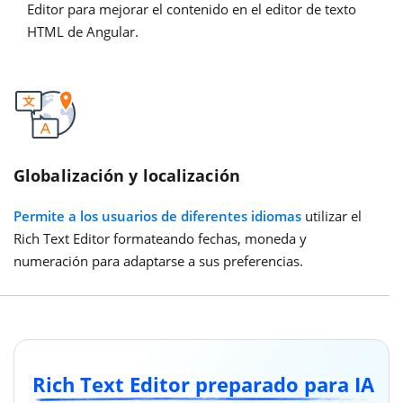
Editor para mejorar el contenido en el editor de texto
HTML de Angular.
Globalización y localización
Permite a los usuarios de diferentes idiomas
utilizar el
Rich Text Editor formateando fechas, moneda y
numeración para adaptarse a sus preferencias.
Rich Text Editor preparado para IA