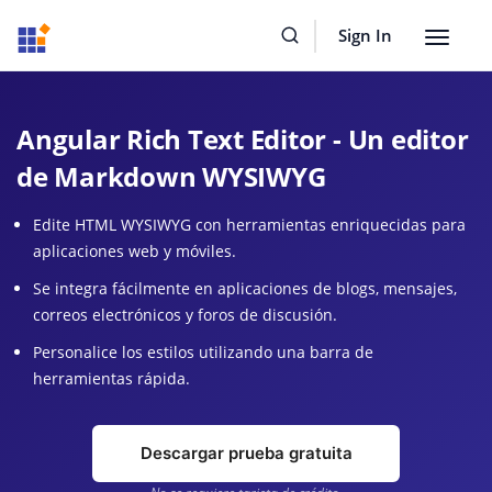
Sign In
Toggle
navigat
Angular Rich Text Editor - Un editor
de Markdown WYSIWYG
Edite HTML WYSIWYG con herramientas enriquecidas para
aplicaciones web y móviles.
Se integra fácilmente en aplicaciones de blogs, mensajes,
correos electrónicos y foros de discusión.
Personalice los estilos utilizando una barra de
herramientas rápida.
Descargar prueba gratuita