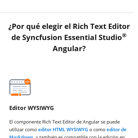
¿Por qué elegir el Rich Text Editor
®
de Syncfusion Essential Studio
Angular?
Editor WYSIWYG
El componente Rich Text Editor de Angular se puede
utilizar como
editor HTML WYSIWYG
o como
editor de
Markdown
, y también es compatible con la edición en