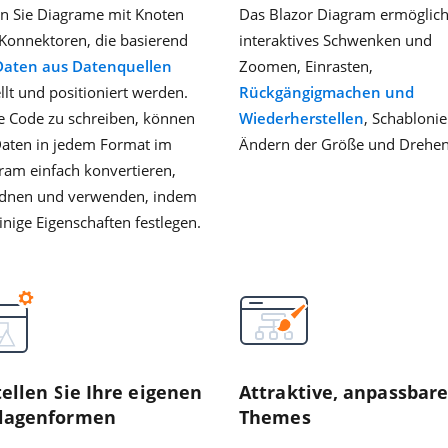
en Sie Diagrame mit Knoten
Das Blazor Diagram ermöglich
Konnektoren, die basierend
interaktives Schwenken und
Daten aus Datenquellen
Zoomen, Einrasten,
llt und positioniert werden.
Rückgängigmachen und
 Code zu schreiben, können
Wiederherstellen
, Schablonie
Daten in jedem Format im
Ändern der Größe und Drehen
ram einfach konvertieren,
dnen und verwenden, indem
inige Eigenschaften festlegen.
tellen Sie Ihre eigenen
Attraktive, anpassbar
lagenformen
Themes