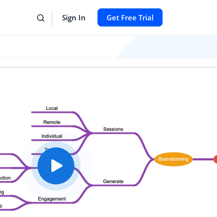
Sign In
Get Free Trial