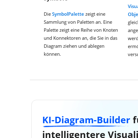
Visu
Die
SymbolPalette
zeigt eine
Obje
Sammlung von Paletten an. Eine
glei
Palette zeigt eine Reihe von Knoten
ange
und Konnektoren an, die Sie in das
werd
Diagram ziehen und ablegen
ermö
können.
vers
KI-Diagram-Builder
f
intelligentere Visual