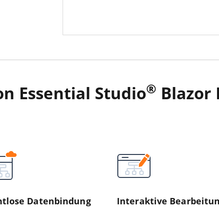
®
n Essential Studio
Blazor
tlose Datenbindung
Interaktive Bearbeitu