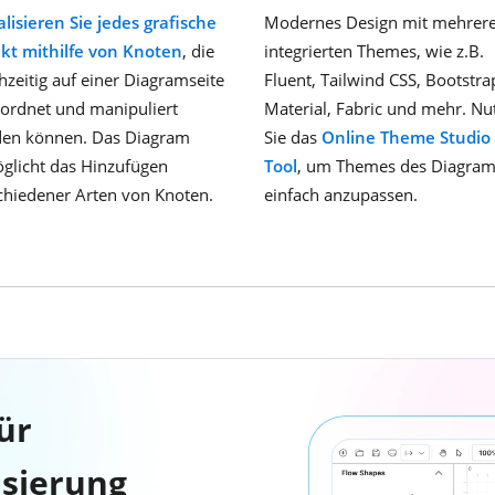
alisieren Sie jedes grafische
Modernes Design mit mehrer
kt mithilfe von Knoten
, die
integrierten Themes, wie z.B.
chzeitig auf einer Diagramseite
Fluent, Tailwind CSS, Bootstra
ordnet und manipuliert
Material, Fabric und mehr. Nu
en können. Das Diagram
Sie das
Online Theme Studio
glicht das Hinzufügen
Tool
, um Themes des Diagra
chiedener Arten von Knoten.
einfach anzupassen.
ür
isierung