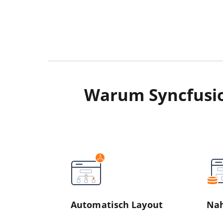
Warum Syncfusio
Automatisch Layout
Nah