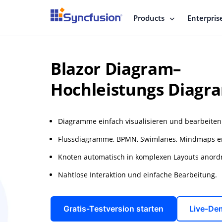
Products
Enterpris
Blazor Diagram–
Hochleistungs Diagr
Diagramme einfach visualisieren und bearbeiten
Flussdiagramme, BPMN, Swimlanes, Mindmaps er
Knoten automatisch in komplexen Layouts anord
Nahtlose Interaktion und einfache Bearbeitung.
Gratis-Testversion starten
Live-De