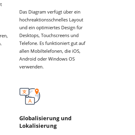
t
Das Diagram verfügt über ein
hochreaktionsschnelles Layout
und ein optimiertes Design für
Desktops, Touchscreens und
ren,
Telefone. Es funktioniert gut auf
.
allen Mobiltelefonen, die iOS,
Android oder Windows OS
verwenden.
e
Globalisierung und
Lokalisierung