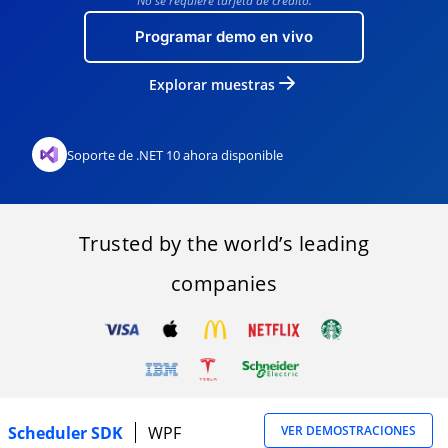
No se requiere tarjeta de crédito.
Programar demo en vivo
Explorar muestras
Soporte de .NET 10 ahora disponible
Trusted by the world’s leading
companies
Scheduler SDK
WPF
VER DEMOSTRACIONES