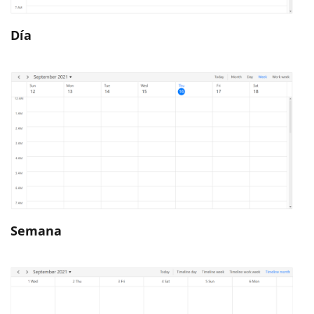
Día
Semana